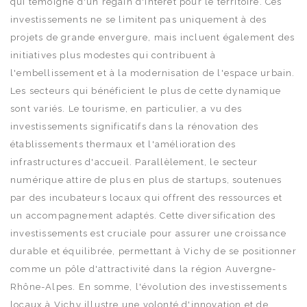
qui témoigne d'un regain d'intérêt pour le territoire. Ces
investissements ne se limitent pas uniquement à des
projets de grande envergure, mais incluent également des
initiatives plus modestes qui contribuent à
l'embellissement et à la modernisation de l'espace urbain.
Les secteurs qui bénéficient le plus de cette dynamique
sont variés. Le tourisme, en particulier, a vu des
investissements significatifs dans la rénovation des
établissements thermaux et l'amélioration des
infrastructures d'accueil. Parallèlement, le secteur
numérique attire de plus en plus de startups, soutenues
par des incubateurs locaux qui offrent des ressources et
un accompagnement adaptés. Cette diversification des
investissements est cruciale pour assurer une croissance
durable et équilibrée, permettant à Vichy de se positionner
comme un pôle d'attractivité dans la région Auvergne-
Rhône-Alpes. En somme, l'évolution des investissements
locaux à Vichy illustre une volonté d'innovation et de