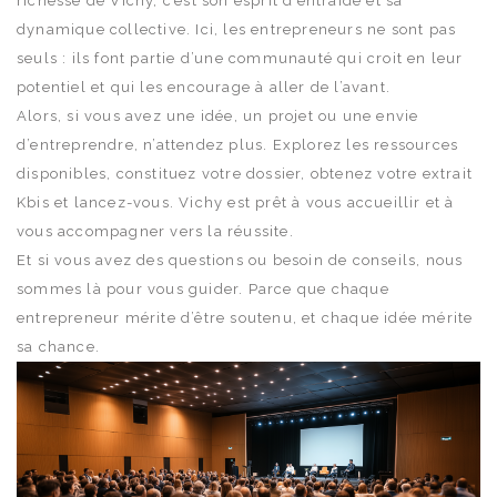
richesse de Vichy, c’est son esprit d’entraide et sa
dynamique collective. Ici, les entrepreneurs ne sont pas
seuls : ils font partie d’une communauté qui croit en leur
potentiel et qui les encourage à aller de l’avant.
Alors, si vous avez une idée, un projet ou une envie
d’entreprendre, n’attendez plus. Explorez les ressources
disponibles, constituez votre dossier, obtenez votre extrait
Kbis et lancez-vous. Vichy est prêt à vous accueillir et à
vous accompagner vers la réussite.
Et si vous avez des questions ou besoin de conseils, nous
sommes là pour vous guider. Parce que chaque
entrepreneur mérite d’être soutenu, et chaque idée mérite
sa chance.