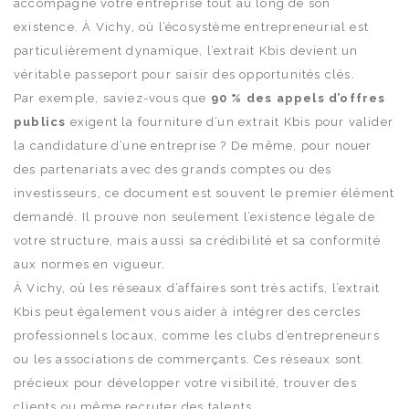
accompagne votre entreprise tout au long de son
existence. À Vichy, où l’écosystème entrepreneurial est
particulièrement dynamique, l’extrait Kbis devient un
véritable passeport pour saisir des opportunités clés.
Par exemple, saviez-vous que
90 % des appels d’offres
publics
exigent la fourniture d’un extrait Kbis pour valider
la candidature d’une entreprise ? De même, pour nouer
des partenariats avec des grands comptes ou des
investisseurs, ce document est souvent le premier élément
demandé. Il prouve non seulement l’existence légale de
votre structure, mais aussi sa crédibilité et sa conformité
aux normes en vigueur.
À Vichy, où les réseaux d’affaires sont très actifs, l’extrait
Kbis peut également vous aider à intégrer des cercles
professionnels locaux, comme les clubs d’entrepreneurs
ou les associations de commerçants. Ces réseaux sont
précieux pour développer votre visibilité, trouver des
clients ou même recruter des talents.