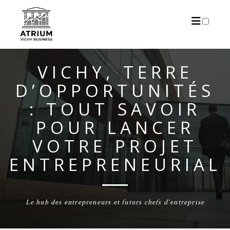
AUTEUR
MENTIONS LÉGALES
ARTICLES
VICHY, TERRE
D’OPPORTUNITÉS
: TOUT SAVOIR
POUR LANCER
VOTRE PROJET
ENTREPRENEURIAL
Le hub des entrepreneurs et futurs chefs d'entreprise