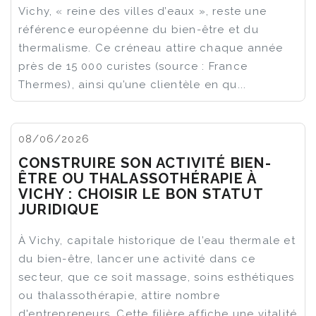
Vichy, « reine des villes d’eaux », reste une
référence européenne du bien-être et du
thermalisme. Ce créneau attire chaque année
près de 15 000 curistes (source : France
Thermes), ainsi qu’une clientèle en qu...
08/06/2026
CONSTRUIRE SON ACTIVITÉ BIEN-
ÊTRE OU THALASSOTHÉRAPIE À
VICHY : CHOISIR LE BON STATUT
JURIDIQUE
À Vichy, capitale historique de l’eau thermale et
du bien-être, lancer une activité dans ce
secteur, que ce soit massage, soins esthétiques
ou thalassothérapie, attire nombre
d'entrepreneurs. Cette filière affiche une vitalité