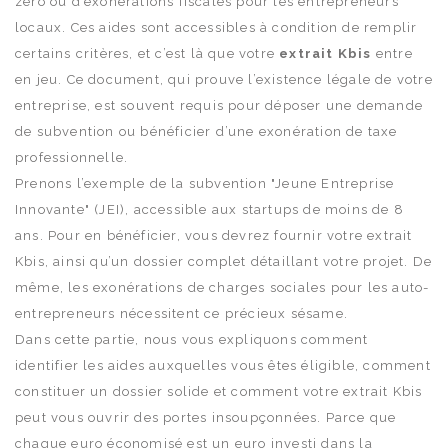
zéro ou d’exonérations fiscales pour les entrepreneurs
locaux. Ces aides sont accessibles à condition de remplir
certains critères, et c’est là que votre
extrait Kbis
entre
en jeu. Ce document, qui prouve l’existence légale de votre
entreprise, est souvent requis pour déposer une demande
de subvention ou bénéficier d’une exonération de taxe
professionnelle.
Prenons l’exemple de la subvention "Jeune Entreprise
Innovante" (JEI), accessible aux startups de moins de 8
ans. Pour en bénéficier, vous devrez fournir votre extrait
Kbis, ainsi qu’un dossier complet détaillant votre projet. De
même, les exonérations de charges sociales pour les auto-
entrepreneurs nécessitent ce précieux sésame.
Dans cette partie, nous vous expliquons comment
identifier les aides auxquelles vous êtes éligible, comment
constituer un dossier solide et comment votre extrait Kbis
peut vous ouvrir des portes insoupçonnées. Parce que
chaque euro économisé est un euro investi dans la