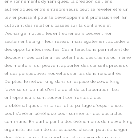
environnements dynamiques, la création de liens
authentiques entre entrepreneurs peut se révéler être un
levier puissant pour le développement professionnel. En
cultivant des relations basées sur la confiance et
l'échange mutuel, les entrepreneurs peuvent non
seulement élargir leur réseau, mais également accéder à
des opportunités inédites. Ces interactions permettent de
découvrir des partenaires potentiels, des clients ou même
des mentors, qui peuvent apporter des conseils précieux
et des perspectives nouvelles sur les défis rencontrés.
De plus, le networking dans un espace de coworking
favorise un climat d'entraide et de collaboration. Les
entrepreneurs sont souvent confrontés à des
problématiques similaires, et le partage d'expériences
peut s'avérer bénéfique pour surmonter des obstacles
communs. En participant à des événements de networking
organisés au sein de ces espaces, chacun peut échanger
des idées, poser des questions et recevoir des retours